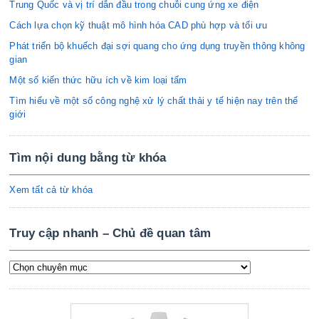
Trung Quốc và vị trí dẫn đầu trong chuỗi cung ứng xe điện
Cách lựa chọn kỹ thuật mô hình hóa CAD phù hợp và tối ưu
Phát triển bộ khuếch đại sợi quang cho ứng dụng truyền thông không
gian
Một số kiến thức hữu ích về kim loại tấm
Tìm hiểu về một số công nghệ xử lý chất thải y tế hiện nay trên thế
giới
Tìm nội dung bằng từ khóa
Xem tất cả từ khóa
Truy cập nhanh – Chủ đề quan tâm