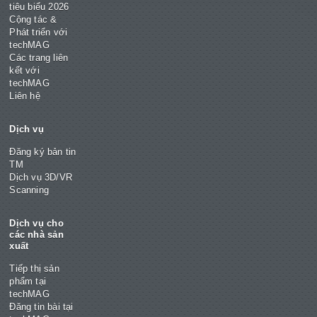
tiêu biểu 2026
Cộng tác &
Phát triển với
techMAG
Các trang liên
kết với
techMAG
Liên hệ
Dịch vụ
Đăng ký bản tin
TM
Dịch vụ 3D/VR
Scanning
Dịch vụ cho
các nhà sản
xuất
Tiếp thị sản
phẩm tại
techMAG
Đăng tin bài tại