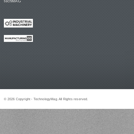
techMAG
© 2026 Copyright - TechnologyMag. All Rights reserved.