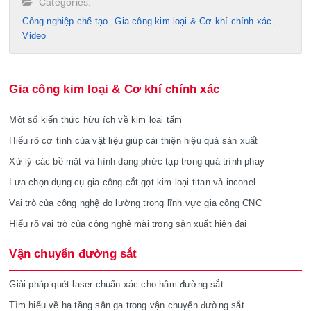
Categories:
Công nghiệp chế tạo​
Gia công kim loại & Cơ khí chính xác
Video
Gia công kim loại & Cơ khí chính xác
Một số kiến thức hữu ích về kim loại tấm
Hiểu rõ cơ tính của vật liệu giúp cải thiện hiệu quả sản xuất
Xử lý các bề mặt và hình dạng phức tạp trong quá trình phay
Lựa chọn dụng cụ gia công cắt gọt kim loại titan và inconel
Vai trò của công nghệ đo lường trong lĩnh vực gia công CNC
Hiểu rõ vai trò của công nghệ mài trong sản xuất hiện đại
Vận chuyển đường sắt
Giải pháp quét laser chuẩn xác cho hầm đường sắt
Tìm hiểu về hạ tầng sân ga trong vận chuyển đường sắt