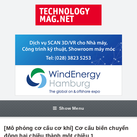
Show Menu
[Mô phỏng cơ cấu cơ khí] Cơ cấu biến chuyển
động hai chiều thành một chiều 1