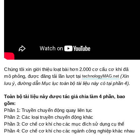
Chúng tôi xin giới thiệu loạt bài hơn 2.000 cơ cấu cơ khí đã
mô phỏng, được đăng tải lần lượt tại
(Xin
technologyMAG.ne
t
lưu ý, đường dẫn Mục lục toàn bộ tài liệu này có tại phần 4).
Toàn bộ tài liệu này được tác giả chia làm 4 phần, bao
gồm:
Phần 1: Truyền chuyển động quay liên tục
Phần 2: Các loại truyền chuyển động khác
Phần 3: Cơ chế cơ khí cho các mục đích sử dụng cụ thể
Phần 4: Cơ chế cơ khí cho các ngành công nghiệp khác nhau