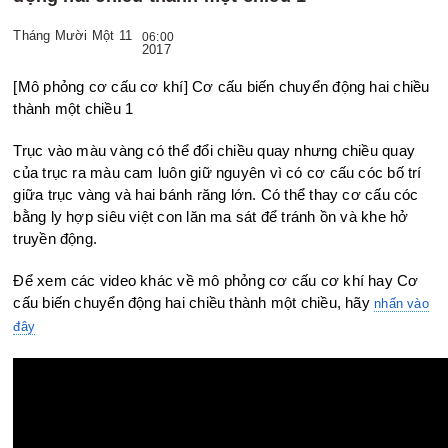
Tháng Mười Một 11
06:00
2017
[Mô phỏng cơ cấu cơ khí] Cơ cấu biến chuyển động hai chiều
thành một chiều 1
Trục vào màu vàng có thể đổi chiều quay nhưng chiều quay
của
trục ra màu cam luôn giữ nguyên vì có cơ cấu cóc bố trí
giữa
trục vàng và hai bánh răng lớn.
Có thể thay cơ cấu cóc
bằng ly hợp siêu việt con lăn ma sát để
tránh ồn và khe hở
truyền động.
Để xem các video khác về mô phỏng cơ cấu cơ khí hay Cơ
cấu biến chuyển động hai chiều thành một chiều, hãy
nhấn vào
đây