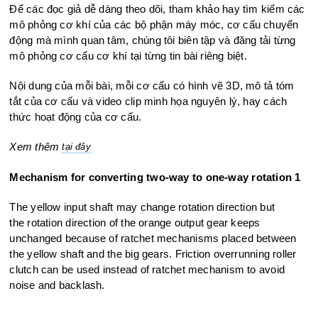
Để các đọc giả dễ dàng theo dõi, tham khảo hay tìm kiếm các
mô phỏng cơ khí của các bộ phận máy móc, cơ cấu chuyển
động mà mình quan tâm, chúng tôi biên tập và đăng tải từng
mô phỏng cơ cấu cơ khí tại từng tin bài riêng biệt.
Nội dung của mỗi bài, mỗi cơ cấu có hình vẽ 3D, mô tả tóm
tắt của cơ cấu và video clip minh họa nguyên lý, hay cách
thức hoạt động của cơ cấu.
Xem thêm
tại đây
Mechanism for converting two-way to one-way rotation 1
The yellow input shaft may change rotation direction but
the
rotation direction of the orange output gear keeps
unchanged
because of ratchet mechanisms placed between
the yellow shaft
and the big gears. Friction overrunning roller
clutch can be used
instead of ratchet mechanism to avoid
noise and backlash.