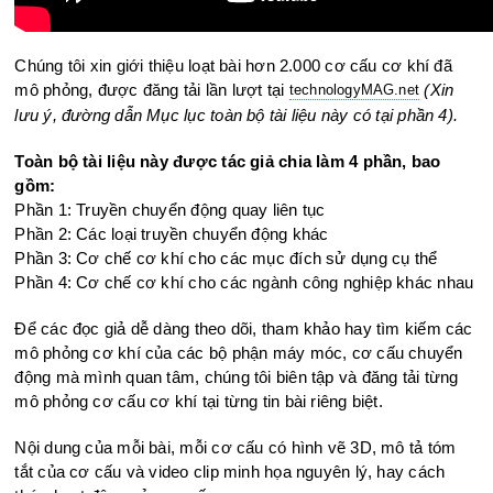
Chúng tôi xin giới thiệu loạt bài hơn 2.000 cơ cấu cơ khí đã
mô phỏng, được đăng tải lần lượt tại
(Xin
technologyMAG.ne
t
lưu ý, đường dẫn Mục lục toàn bộ tài liệu này có tại phần 4).
Toàn bộ tài liệu này được tác giả chia làm 4 phần, bao
gồm:
Phần 1: Truyền chuyển động quay liên tục
Phần 2: Các loại truyền chuyển động khác
Phần 3: Cơ chế cơ khí cho các mục đích sử dụng cụ thể
Phần 4: Cơ chế cơ khí cho các ngành công nghiệp khác nhau
Để các đọc giả dễ dàng theo dõi, tham khảo hay tìm kiếm các
mô phỏng cơ khí của các bộ phận máy móc, cơ cấu chuyển
động mà mình quan tâm, chúng tôi biên tập và đăng tải từng
mô phỏng cơ cấu cơ khí tại từng tin bài riêng biệt.
Nội dung của mỗi bài, mỗi cơ cấu có hình vẽ 3D, mô tả tóm
tắt của cơ cấu và video clip minh họa nguyên lý, hay cách