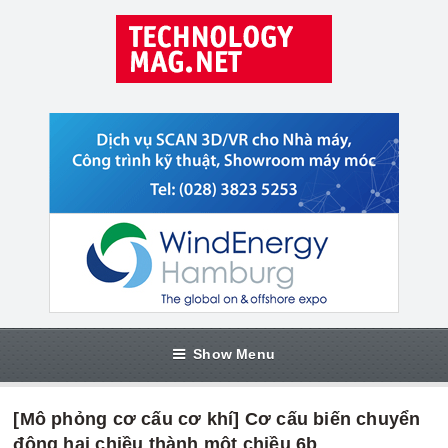
Show Menu
[Mô phỏng cơ cấu cơ khí] Cơ cấu biến chuyển
động hai chiều thành một chiều 6b