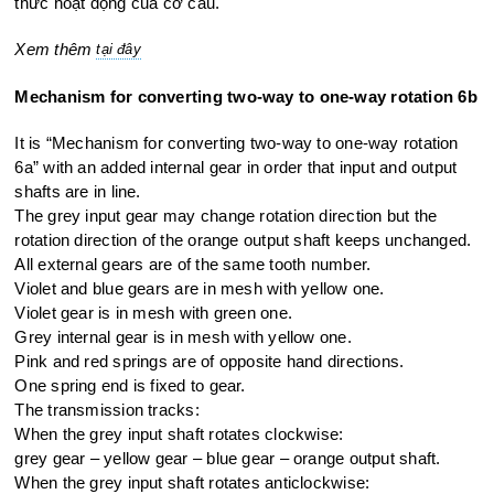
thức hoạt động của cơ cấu.
Xem thêm
tại đây
Mechanism for converting two-way to one-way rotation 6b
It is “Mechanism for converting two-way to one-way rotation
6a” with
an added internal gear in order that input and output
shafts are in line.
The grey input gear may change rotation direction but the
rotation
direction of the orange output shaft keeps unchanged.
All external gears are of the same tooth number.
Violet and blue gears are in mesh with yellow one.
Violet gear is in mesh with green one.
Grey internal gear is in mesh with yellow one.
Pink and red springs are of opposite hand directions.
One spring end is fixed to gear.
The transmission tracks:
When the grey input shaft rotates clockwise:
grey gear – yellow gear – blue gear – orange output shaft.
When the grey input shaft rotates anticlockwise: