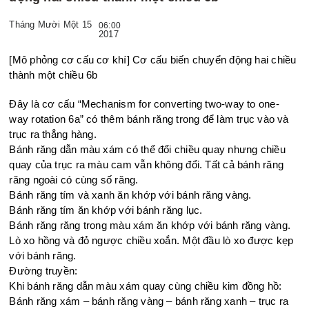
Tháng Mười Một 15
06:00
2017
[Mô phỏng cơ cấu cơ khí] Cơ cấu biến chuyển động hai chiều
thành một chiều 6b
Đây là cơ cấu “Mechanism for converting two-way to one-
way
rotation 6a” có thêm bánh răng trong để làm trục vào và
trục ra
thẳng hàng.
Bánh răng dẫn màu xám có thể đổi chiều quay nhưng chiều
quay
của trục ra màu cam vẫn không đổi. Tất cả bánh răng
răng ngoài có
cùng số răng.
Bánh răng tím và xanh ăn khớp với bánh răng vàng.
Bánh răng tím ăn khớp với bánh răng lục.
Bánh răng răng trong
màu xám ăn khớp với bánh răng vàng.
Lò xo hồng và đỏ ngược chiều xoắn. Một đầu lò xo được kẹp
với
bánh răng.
Đường truyền:
Khi bánh răng dẫn màu xám quay cùng chiều kim đồng hồ:
Bánh răng xám – bánh răng vàng – bánh răng xanh – trục ra