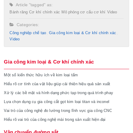
Article "tagged" as:
Bánh răng
Cơ khí chính xác
Mô phỏng cơ cấu cơ khí
Video
Categories:
Công nghiệp chế tạo​
Gia công kim loại & Cơ khí chính xác
Video
Gia công kim loại & Cơ khí chính xác
Một số kiến thức hữu ích về kim loại tấm
Hiểu rõ cơ tính của vật liệu giúp cải thiện hiệu quả sản xuất
Xử lý các bề mặt và hình dạng phức tạp trong quá trình phay
Lựa chọn dụng cụ gia công cắt gọt kim loại titan và inconel
Vai trò của công nghệ đo lường trong lĩnh vực gia công CNC
Hiểu rõ vai trò của công nghệ mài trong sản xuất hiện đại
Vận chuyển đường sắt