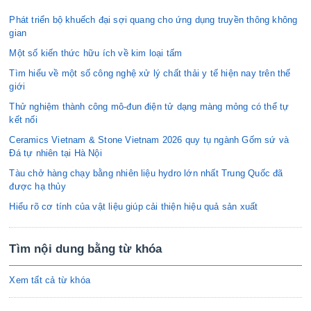
Phát triển bộ khuếch đại sợi quang cho ứng dụng truyền thông không
gian
Một số kiến thức hữu ích về kim loại tấm
Tìm hiểu về một số công nghệ xử lý chất thải y tế hiện nay trên thế
giới
Thử nghiệm thành công mô-đun điện tử dạng màng mỏng có thể tự
kết nối
Ceramics Vietnam & Stone Vietnam 2026 quy tụ ngành Gốm sứ và
Đá tự nhiên tại Hà Nội
Tàu chở hàng chạy bằng nhiên liệu hydro lớn nhất Trung Quốc đã
được hạ thủy
Hiểu rõ cơ tính của vật liệu giúp cải thiện hiệu quả sản xuất
Tìm nội dung bằng từ khóa
Xem tất cả từ khóa