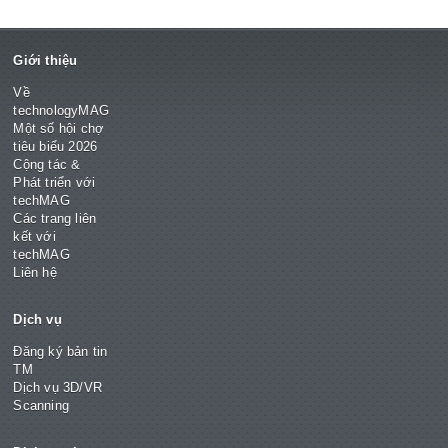
Giới thiệu
Về
technologyMAG
Một số hội chợ
tiêu biểu 2026
Cộng tác &
Phát triển với
techMAG
Các trang liên
kết với
techMAG
Liên hệ
Dịch vụ
Đăng ký bản tin
TM
Dịch vụ 3D/VR
Scanning