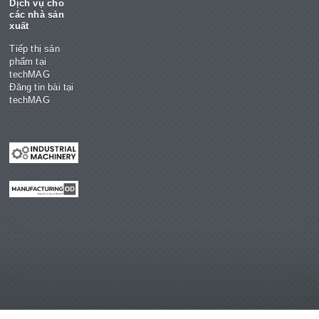
Dịch vụ cho
các nhà sản
xuất
Tiếp thị sản
phẩm tại
techMAG
Đăng tin bài tại
techMAG