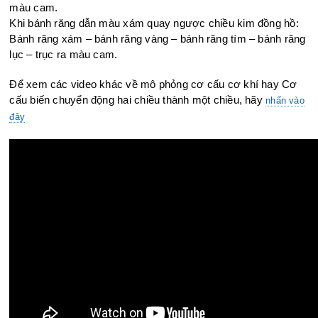
màu cam.
Khi bánh răng dẫn màu xám quay ngược chiều kim đồng hồ:
Bánh răng xám – bánh răng vàng – bánh răng tím – bánh răng
lục – trục ra màu cam.
Để xem các video khác về mô phỏng cơ cấu cơ khí hay Cơ
cấu biến chuyển động hai chiều thành một chiều, hãy
nhấn vào
đây