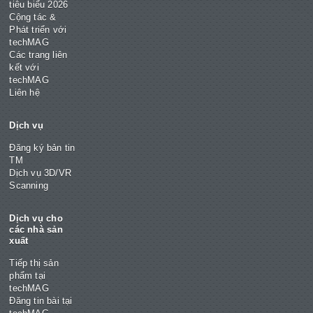
tiêu biểu 2026
Cộng tác &
Phát triển với
techMAG
Các trang liên
kết với
techMAG
Liên hệ
Dịch vụ
Đăng ký bản tin
TM
Dịch vụ 3D/VR
Scanning
Dịch vụ cho
các nhà sản
xuất
Tiếp thị sản
phẩm tại
techMAG
Đăng tin bài tại