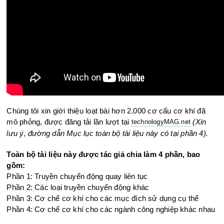
Chúng tôi xin giới thiệu loạt bài hơn 2.000 cơ cấu cơ khí đã
mô phỏng, được đăng tải lần lượt tại
(Xin
technologyMAG.ne
t
lưu ý, đường dẫn Mục lục toàn bộ tài liệu này có tại phần 4).
Toàn bộ tài liệu này được tác giả chia làm 4 phần, bao
gồm:
Phần 1: Truyền chuyển động quay liên tục
Phần 2: Các loại truyền chuyển động khác
Phần 3: Cơ chế cơ khí cho các mục đích sử dụng cụ thể
Phần 4: Cơ chế cơ khí cho các ngành công nghiệp khác nhau