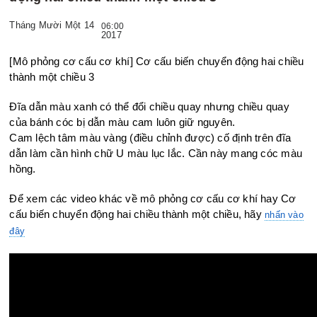
Tháng Mười Một 14
06:00
2017
[Mô phỏng cơ cấu cơ khí] Cơ cấu biến chuyển động hai chiều
thành một chiều 3
Đĩa dẫn màu xanh có thể đổi chiều quay nhưng chiều quay
của bánh
cóc bị dẫn màu cam luôn giữ nguyên.
Cam lệch tâm màu vàng (điều chỉnh được) cố định trên đĩa
dẫn làm
cần hình chữ U màu lục lắc. Cần này mang cóc màu
hồng.
Để xem các video khác về mô phỏng cơ cấu cơ khí hay Cơ
cấu biến chuyển động hai chiều thành một chiều, hãy
nhấn vào
đây