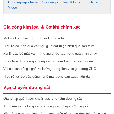
Công nghiệp chế tạo​
Gia công kim loại & Cơ khí chính xác
Video
Gia công kim loại & Cơ khí chính xác
Một số kiến thức hữu ích về kim loại tấm
Hiểu rõ cơ tính của vật liệu giúp cải thiện hiệu quả sản xuất
Xử lý các bề mặt và hình dạng phức tạp trong quá trình phay
Lựa chọn dụng cụ gia công cắt gọt kim loại titan và inconel
Vai trò của công nghệ đo lường trong lĩnh vực gia công CNC
Hiểu rõ vai trò của công nghệ mài trong sản xuất hiện đại
Vận chuyển đường sắt
Giải pháp quét laser chuẩn xác cho hầm đường sắt
Tìm hiểu về hạ tầng sân ga trong vận chuyển đường sắt
Hệ thống camera giám sát di động giúp nâng cao tính an toàn trong