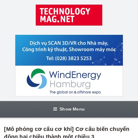
Show Menu
[Mô phỏng cơ cấu cơ khí] Cơ cấu biến chuyển
động hai chiều thành một chiều 3