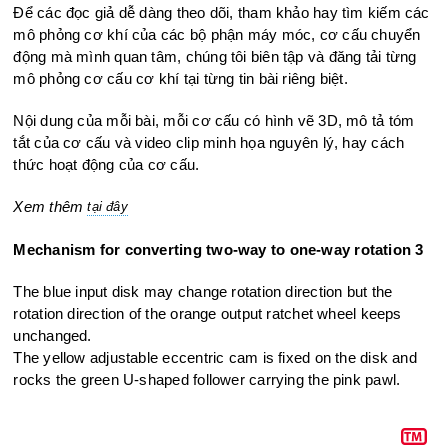
Để các đọc giả dễ dàng theo dõi, tham khảo hay tìm kiếm các
mô phỏng cơ khí của các bộ phận máy móc, cơ cấu chuyển
động mà mình quan tâm, chúng tôi biên tập và đăng tải từng
mô phỏng cơ cấu cơ khí tại từng tin bài riêng biệt.
Nội dung của mỗi bài, mỗi cơ cấu có hình vẽ 3D, mô tả tóm
tắt của cơ cấu và video clip minh họa nguyên lý, hay cách
thức hoạt động của cơ cấu.
Xem thêm
tại đây
Mechanism for converting two-way to one-way rotation 3
The blue input disk may change rotation direction but the
rotation
direction of the orange output ratchet wheel keeps
unchanged.
The yellow adjustable eccentric cam is fixed on the disk and
rocks the
green U-shaped follower carrying the pink pawl.