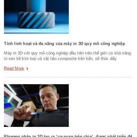
Tính linh hoạt và đa năng của máy in 3D quy mô công nghiệp
Máy in 3D với quy mô công nghiệp đầu tiên trên thế giới có khả năng
in xen kẽ kim loại và vật liệu composite tiên tiến, sẽ thúc đẩy
Read More
Phương pháp in 3D tạo ra ‘cơ quan trên chip’, được phát triển để