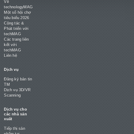
Về
technologyMAG
Một số hội chợ
tiêu biểu 2026
Cộng tác &
Phát triển với
techMAG
Các trang liên
kết với
techMAG
Liên hệ
Dịch vụ
Đăng ký bản tin
TM
Dịch vụ 3D/VR
Scanning
Dịch vụ cho
các nhà sản
xuất
Tiếp thị sản