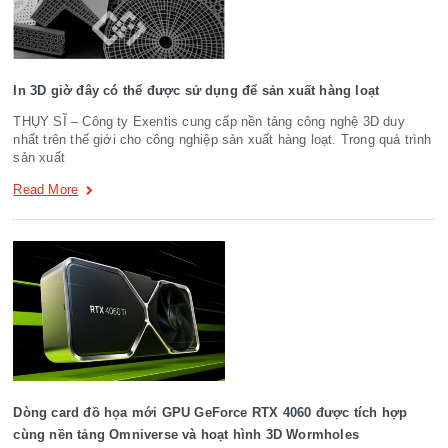
In 3D giờ đây có thể được sử dụng để sản xuất hàng loạt
THỤY SĨ – Công ty Exentis cung cấp nền tảng công nghệ 3D duy
nhất trên thế giới cho công nghiệp sản xuất hàng loạt. Trong quá trình
sản xuất
Read More
Dòng card đồ họa mới GPU GeForce RTX 4060 được tích hợp
cùng nền tảng Omniverse và hoạt hình 3D Wormholes