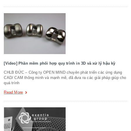
[Video] Phần mềm phối hợp quy trình in 3D và xử lý hậu kỳ
CHLB ĐỨC – Công ty OPEN MIND chuyên phát triển các ứng dụng
CAD/ CAM thông minh và mạnh mẽ, đã đưa ra các giải pháp giúp cho
quá trình
Read More