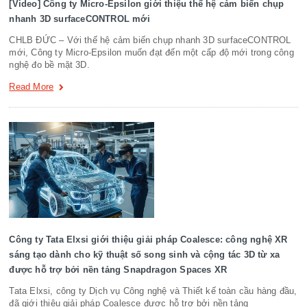
[Video] Công ty Micro-Epsilon giới thiệu thế hệ cảm biến chụp
nhanh 3D surfaceCONTROL mới
CHLB ĐỨC – Với thế hệ cảm biến chụp nhanh 3D surfaceCONTROL
mới, Công ty Micro-Epsilon muốn đạt đến một cấp độ mới trong công
nghệ đo bề mặt 3D.
Read More
Công ty Tata Elxsi giới thiệu giải pháp Coalesce: công nghệ XR
sáng tạo dành cho kỹ thuật số song sinh và cộng tác 3D từ xa
được hỗ trợ bởi nền tảng Snapdragon Spaces XR
Tata Elxsi, công ty Dịch vụ Công nghệ và Thiết kế toàn cầu hàng đầu,
đã giới thiệu giải pháp Coalesce được hỗ trợ bởi nền tảng